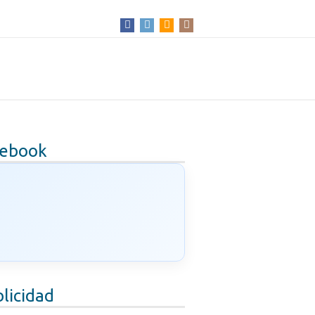
cebook
licidad