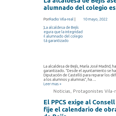
La alcaldesa de Bejís as
alumnado del colegio es
Por
Radio Vila-real
|
10 mayo, 2022
La alcaldesa de Bejís, María José Madrid, 
garantizado. “Desde el ayuntamiento se ha 
Diputación de Castelló para reparar los déf
a los alumnos y alumnas”, ha…
Leer mas »
Noticias
,
Protagonistes Vila-
El PPCS exige al Consel
fije el calendario de ob