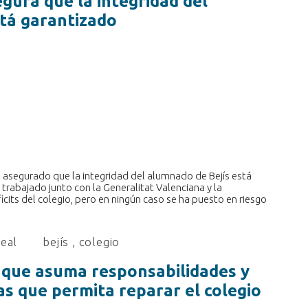
egura que la integridad del
tá garantizado
ha asegurado que la integridad del alumnado de Bejís está
trabajado junto con la Generalitat Valenciana y la
icits del colegio, pero en ningún caso se ha puesto en riesgo
real
bejís
,
colegio
l que asuma responsabilidades y
ras que permita reparar el colegio