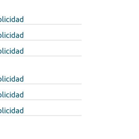
licidad
licidad
licidad
licidad
licidad
licidad