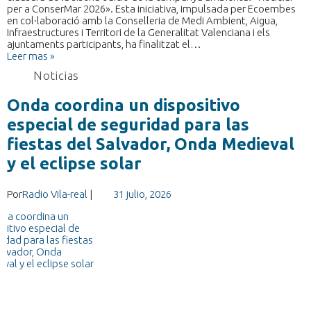
per a ConserMar 2026». Esta iniciativa, impulsada per Ecoembes
en col·laboració amb la Conselleria de Medi Ambient, Aigua,
Infraestructures i Territori de la Generalitat Valenciana i els
ajuntaments participants, ha finalitzat el…
Leer mas »
Noticias
Onda coordina un dispositivo
especial de seguridad para las
fiestas del Salvador, Onda Medieval
y el eclipse solar
Por
Radio Vila-real
|
31 julio, 2026