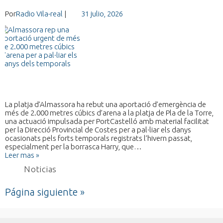
Por
Radio Vila-real
|
31 julio, 2026
La platja d’Almassora ha rebut una aportació d’emergència de
més de 2.000 metres cúbics d’arena a la platja de Pla de la Torre,
una actuació impulsada per PortCastelló amb material facilitat
per la Direcció Provincial de Costes per a pal·liar els danys
ocasionats pels forts temporals registrats l’hivern passat,
especialment per la borrasca Harry, que…
Leer mas »
Noticias
Página siguiente »