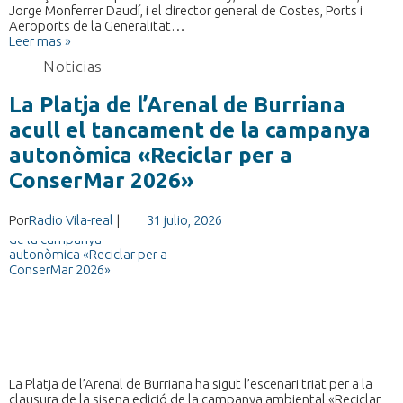
Jorge Monferrer Daudí, i el director general de Costes, Ports i
Aeroports de la Generalitat…
Leer mas »
Noticias
La Platja de l’Arenal de Burriana
acull el tancament de la campanya
autonòmica «Reciclar per a
ConserMar 2026»
Por
Radio Vila-real
|
31 julio, 2026
La Platja de l’Arenal de Burriana ha sigut l’escenari triat per a la
clausura de la sisena edició de la campanya ambiental «Reciclar