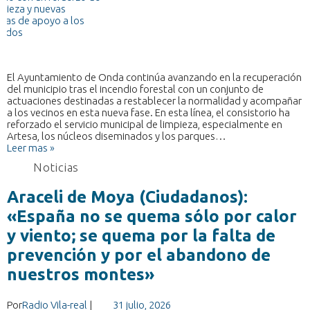
El Ayuntamiento de Onda continúa avanzando en la recuperación
del municipio tras el incendio forestal con un conjunto de
actuaciones destinadas a restablecer la normalidad y acompañar
a los vecinos en esta nueva fase. En esta línea, el consistorio ha
reforzado el servicio municipal de limpieza, especialmente en
Artesa, los núcleos diseminados y los parques…
Leer mas »
Noticias
Araceli de Moya (Ciudadanos):
«España no se quema sólo por calor
y viento; se quema por la falta de
prevención y por el abandono de
nuestros montes»
Por
Radio Vila-real
|
31 julio, 2026