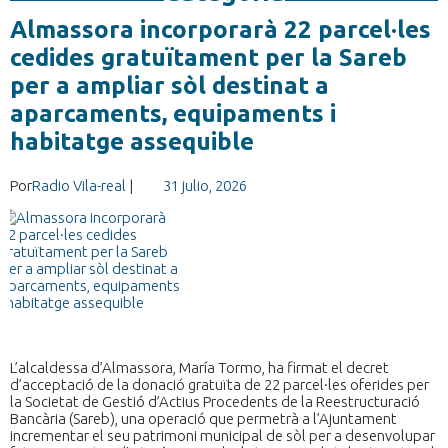
Almassora incorporarà 22 parcel·les
cedides gratuïtament per la Sareb
per a ampliar sòl destinat a
aparcaments, equipaments i
habitatge assequible
Por
Radio Vila-real
|
31 julio, 2026
L’alcaldessa d’Almassora, María Tormo, ha firmat el decret
d’acceptació de la donació gratuïta de 22 parcel·les oferides per
la Societat de Gestió d’Actius Procedents de la Reestructuració
Bancària (Sareb), una operació que permetrà a l’Ajuntament
incrementar el seu patrimoni municipal de sòl per a desenvolupar