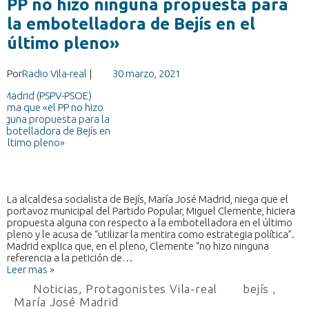
PP no hizo ninguna propuesta para
la embotelladora de Bejís en el
último pleno»
Por
Radio Vila-real
|
30 marzo, 2021
La alcaldesa socialista de Bejís, María José Madrid, niega que el
portavoz municipal del Partido Popular, Miguel Clemente, hiciera
propuesta alguna con respecto a la embotelladora en el último
pleno y le acusa de “utilizar la mentira como estrategia política”.
Madrid explica que, en el pleno, Clemente “no hizo ninguna
referencia a la petición de…
Leer mas »
Noticias
,
Protagonistes Vila-real
bejís
,
María José Madrid