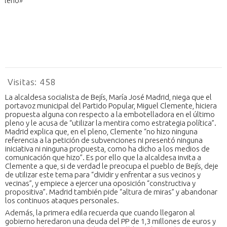
Visitas:
458
La alcaldesa socialista de Bejís, María José Madrid, niega que el
portavoz municipal del Partido Popular, Miguel Clemente, hiciera
propuesta alguna con respecto a la embotelladora en el último
pleno y le acusa de “utilizar la mentira como estrategia política”.
Madrid explica que, en el pleno, Clemente “no hizo ninguna
referencia a la petición de subvenciones ni presentó ninguna
iniciativa ni ninguna propuesta, como ha dicho a los medios de
comunicación que hizo”. Es por ello que la alcaldesa invita a
Clemente a que, si de verdad le preocupa el pueblo de Bejís, deje
de utilizar este tema para “dividir y enfrentar a sus vecinos y
vecinas”, y empiece a ejercer una oposición “constructiva y
propositiva”. Madrid también pide “altura de miras” y abandonar
los continuos ataques personales.
Además, la primera edila recuerda que cuando llegaron al
gobierno heredaron una deuda del PP de 1,3 millones de euros y