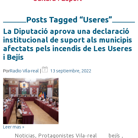
Posts Tagged “Useres”
La Diputació aprova una declaració
institucional de suport als municipis
afectats pels incendis de Les Useres
i Bejís
Por
Radio Vila-real
|
13 septiembre, 2022
Leer mas »
Noticias
,
Protagonistes Vila-real
bejís
,