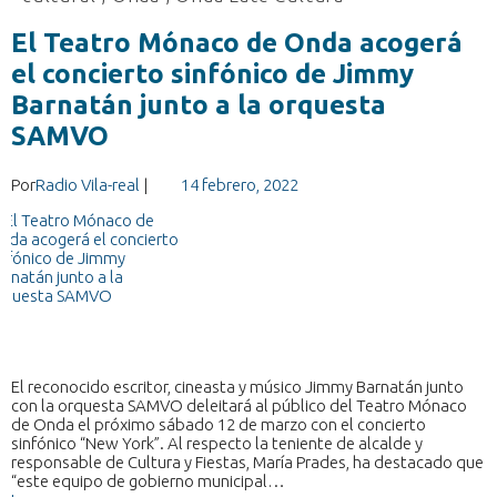
El Teatro Mónaco de Onda acogerá
el concierto sinfónico de Jimmy
Barnatán junto a la orquesta
SAMVO
Por
Radio Vila-real
|
14 febrero, 2022
El reconocido escritor, cineasta y músico Jimmy Barnatán junto
con la orquesta SAMVO deleitará al público del Teatro Mónaco
de Onda el próximo sábado 12 de marzo con el concierto
sinfónico “New York”. Al respecto la teniente de alcalde y
responsable de Cultura y Fiestas, María Prades, ha destacado que
“este equipo de gobierno municipal…