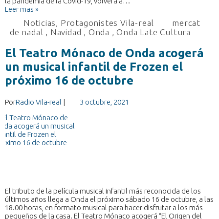
la pandemia de la Covid-19, volverá a…
Leer mas »
Noticias
,
Protagonistes Vila-real
mercat
de nadal
,
Navidad
,
Onda
,
Onda Late Cultura
El Teatro Mónaco de Onda acogerá
un musical infantil de Frozen el
próximo 16 de octubre
Por
Radio Vila-real
|
3 octubre, 2021
El tributo de la película musical infantil más reconocida de los
últimos años llega a Onda el próximo sábado 16 de octubre, a las
18.00 horas, en formato musical para hacer disfrutar a los más
pequeños de la casa. El Teatro Mónaco acogerá “El Origen del