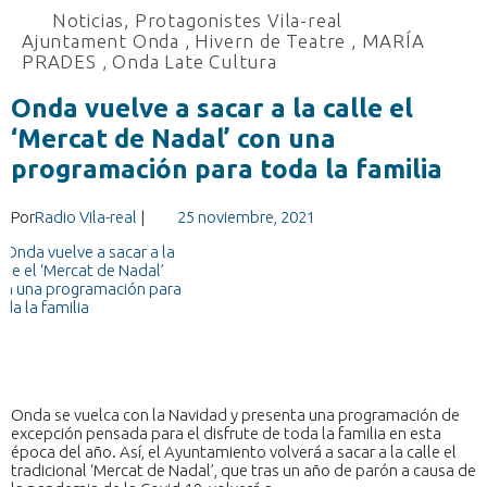
Noticias
,
Protagonistes Vila-real
Ajuntament Onda
,
Hivern de Teatre
,
MARÍA
PRADES
,
Onda Late Cultura
Onda vuelve a sacar a la calle el
‘Mercat de Nadal’ con una
programación para toda la familia
Por
Radio Vila-real
|
25 noviembre, 2021
Onda se vuelca con la Navidad y presenta una programación de
excepción pensada para el disfrute de toda la familia en esta
época del año. Así, el Ayuntamiento volverá a sacar a la calle el
tradicional ‘Mercat de Nadal’, que tras un año de parón a causa de