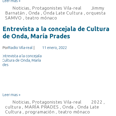
Leer mas »
Noticias
,
Protagonistes Vila-real
Jimmy
Barnatán
,
Onda
,
Onda Late Cultura
,
orquesta
SAMVO
,
teatro mónaco
Entrevista a la concejala de Cultura
de Onda, María Prades
Por
Radio Vila-real
|
11 enero, 2022
Leer mas »
Noticias
,
Protagonistes Vila-real
2022
,
cultura
,
MARÍA PRADES
,
Onda
,
Onda Late
Cultura
,
programación
,
teatro mónaco