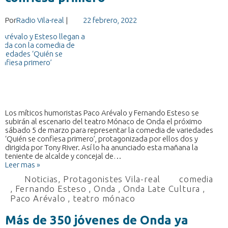
Por
Radio Vila-real
|
22 febrero, 2022
Los míticos humoristas Paco Arévalo y Fernando Esteso se
subirán al escenario del teatro Mónaco de Onda el próximo
sábado 5 de marzo para representar la comedia de variedades
‘Quién se confiesa primero’, protagonizada por ellos dos y
dirigida por Tony River. Así lo ha anunciado esta mañana la
teniente de alcalde y concejal de…
Leer mas »
Noticias
,
Protagonistes Vila-real
comedia
,
Fernando Esteso
,
Onda
,
Onda Late Cultura
,
Paco Arévalo
,
teatro mónaco
Más de 350 jóvenes de Onda ya