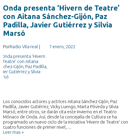
Onda presenta ‘Hivern de Teatre’
con Aitana Sánchez-Gijón, Paz
Padilla, Javier Gutiérrez y Silvia
Marsó
Por
Radio Vila-real
|
7 enero, 2022
Los conocidos actores y actrices Aitana Sánchez-Gijón, Paz
Padilla, Javier Gutiérrez, Vicky Luengo, Marta Póveda y Silvia
Marsó, entre otros, se darán cita este invierno en el Teatro
Mónaco de Onda. Así, desde la concejalía de Cultura se ha
programado un nuevo ciclo de la iniciativa ‘Hivern de Teatre’ con
cuatro funciones de primer nivel,…
Leer mas »