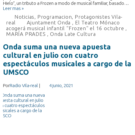
Hielo”, un tributo a Frozen a modo de musical familiar, basado…
Leer mas »
Noticias
,
Programacion
,
Protagonistes Vila-
real
Ajuntament Onda
,
El Teatro Mónaco
acogerá musical infantil "Frozen" el 16 octubre
,
MARÍA PRADES
,
Onda Late Cultura
Onda suma una nueva apuesta
cultural en julio con cuatro
espectáculos musicales a cargo de la
UMSCO
Por
Radio Vila-real
|
4 junio, 2021