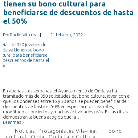
tienen su bono cultural para
beneficiarse de descuentos de hasta
el 50%
Por
Radio Vila-real
|
21 febrero, 2022
En apenas tres semanas, el Ayuntamiento de Onda ya ha
tramitado más de 350 solicitudes del bono cultural joven con el
que, los ondenses entre 16 y 30 años, se pueden beneficiar de
descuentos de hasta el 50% en espectáculos teatrales,
monólogos, conciertos y muchas actividades más. Estas cifras
demuestran la buena acogida que la…
Leer mas »
Noticias
,
Protagonistes Vila-real
bono
cultural
,
Onda
,
Onda Late Cultura