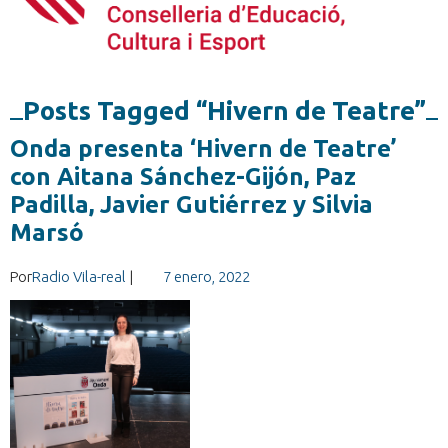
Posts Tagged “Hivern de Teatre”
Onda presenta ‘Hivern de Teatre’
con Aitana Sánchez-Gijón, Paz
Padilla, Javier Gutiérrez y Silvia
Marsó
Por
Radio Vila-real
|
7 enero, 2022