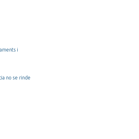
paments i
ia no se rinde