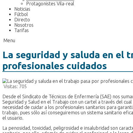
Protagonistes Vila-real
Noticias
Fútbol
Directo
Nosotros
Tarifas
Menu
La seguridad y saluda en el t
profesionales cuidados
Visitas:
705
Desde el Sindicato de Técnicos de Enfermería (SAE) nos sumam
Seguridad y Salud en el Trabajo con un cartel a través del cual
necesidad de cuidar a los profesionales sanitarios para garanti
trabajo, pues sólo así conseguiremos un sistema sanitario efica
el usuario.
La penosidad, toxicidad, peligrosidad e insalubridad son caract