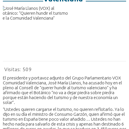
Visitas:
509
El presidente y portavoz adjunto del Grupo Parlamentario VOX
Comunidad Valenciana, José María Llanos, ha acusado hoy en el
pleno al Consell de “querer hundir al turismo valenciano” y ha
afirmado que el Botánico “no va a dejar piedra sobre piedra
porque están haciendo del turismo y de nuestra economía un
solar”.
“Ustedes quieren cargarse el turismo, no quieren reflotarlo. Ya lo
dijo en su día el ministro de Consumo Garzón, quien afirmó que el
turismo en España tiene poco valor añadido… Ustedes no han
hecho nada para salvarlo de esta crisis y apenas han destinado 6
millones de euros en ayudas, lo que se traduce en 3.450 euros por