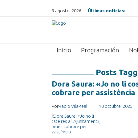
9 agosto, 2026
Últimas noticias:
Inicio
Programación
Not
Posts Tagg
Dora Saura: «Jo no li c
cobrare per assistència
Por
Radio Vila-real
|
10 octubre, 2025