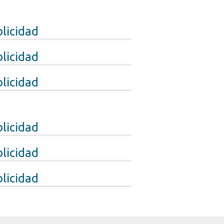
licidad
licidad
licidad
licidad
licidad
licidad