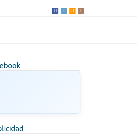
cebook
licidad