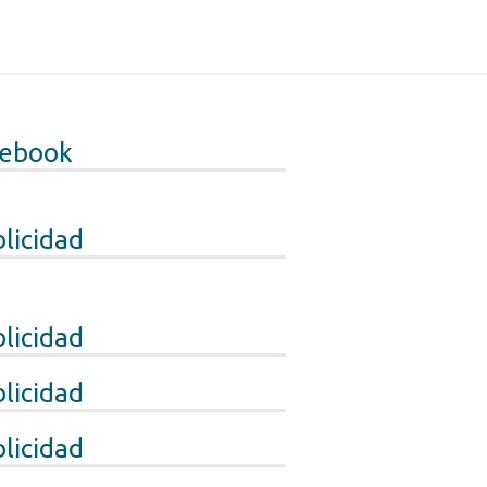
cebook
licidad
licidad
licidad
licidad