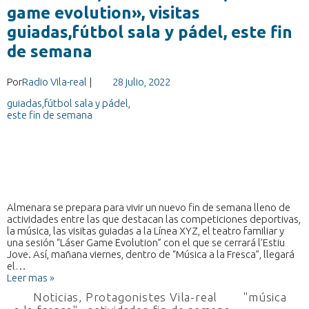
game evolution», visitas
guiadas,fútbol sala y pádel, este fin
de semana
Por
Radio Vila-real
|
28 julio, 2022
Almenara se prepara para vivir un nuevo fin de semana lleno de
actividades entre las que destacan las competiciones deportivas,
la música, las visitas guiadas a la Línea XYZ, el teatro familiar y
una sesión “Láser Game Evolution” con el que se cerrará l’Estiu
Jove. Así, mañana viernes, dentro de “Música a la Fresca”, llegará
el…
Leer mas »
Noticias
,
Protagonistes Vila-real
"música