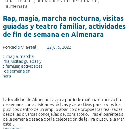
a la fresca"
,
actividades fin de semana
,
almenara
Rap, magia, marcha nocturna, visitas
guiadas y teatro familiar, actividades
de fin de semana en Almenara
Por
Radio Vila-real
|
22 julio, 2022
La localidad de Almenara vivirá a partir de mañana un nuevo fin
de semana con actividades lúdicas y deportivas para todos los
públicos dentro de un amplio abanico de propuestas realizadas
desde las diversas concejalías del consistorio. Tras el paréntesis
de la semana pasada por la celebración de la Fira d’Estiu a la Mar,
esta…
Leer mas »