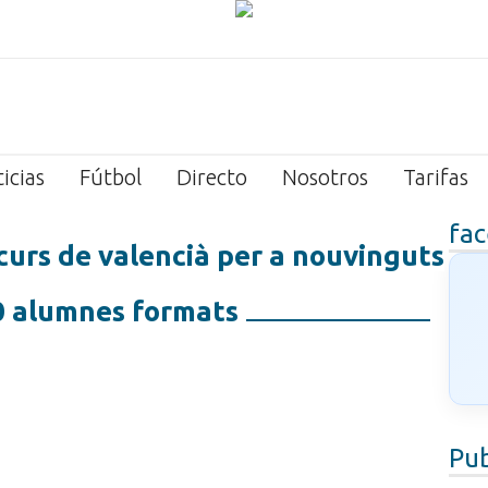
icias
Fútbol
Directo
Nosotros
Tarifas
fa
 curs de valencià per a nouvinguts
 alumnes formats
Pub