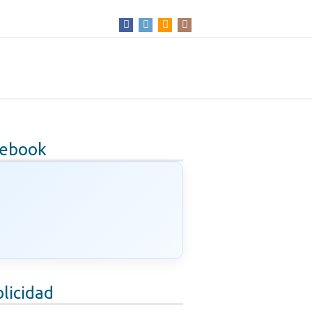
cebook
licidad