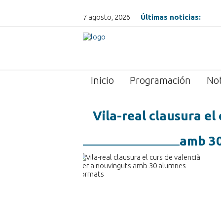
7 agosto, 2026
Últimas noticias:
Inicio
Programación
Not
Vila-real clausura el
amb 30