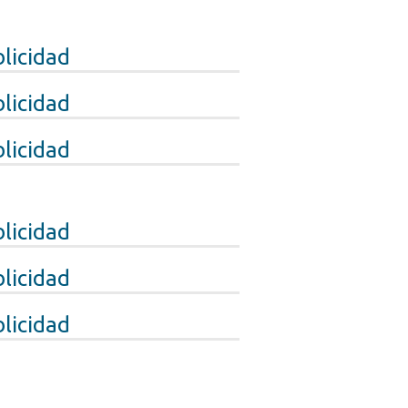
licidad
licidad
licidad
licidad
licidad
licidad