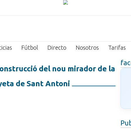
icias
Fútbol
Directo
Nosotros
Tarifas
fa
construcció del nou mirador de la
eta de Sant Antoni
Pub