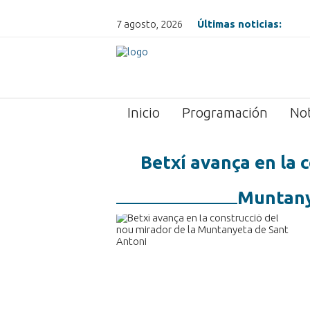
7 agosto, 2026
Últimas noticias:
Inicio
Programación
Not
Betxí avança en la 
Muntany