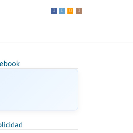
cebook
licidad