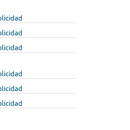
licidad
licidad
licidad
licidad
licidad
licidad