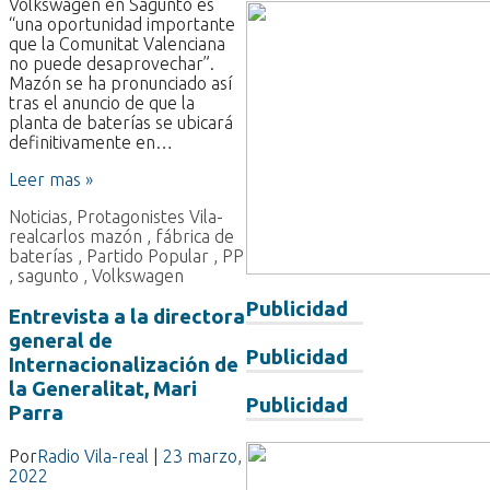
Volkswagen en Sagunto es
“una oportunidad importante
que la Comunitat Valenciana
no puede desaprovechar”.
Mazón se ha pronunciado así
tras el anuncio de que la
planta de baterías se ubicará
definitivamente en…
Leer mas »
Noticias
,
Protagonistes Vila-
real
carlos mazón
,
fábrica de
baterías
,
Partido Popular
,
PP
,
sagunto
,
Volkswagen
Publicidad
Entrevista a la directora
general de
Publicidad
Internacionalización de
la Generalitat, Mari
Publicidad
Parra
Por
Radio Vila-real
|
23 marzo,
2022