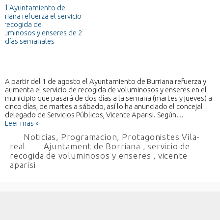
A partir del 1 de agosto el Ayuntamiento de Burriana refuerza y
aumenta el servicio de recogida de voluminosos y enseres en el
municipio que pasará de dos días a la semana (martes y jueves) a
cinco días, de martes a sábado, así lo ha anunciado el concejal
delegado de Servicios Públicos, Vicente Aparisi. Según…
Leer mas »
Noticias
,
Programacion
,
Protagonistes Vila-
real
Ajuntament de Borriana
,
servicio de
recogida de voluminosos y enseres
,
vicente
aparisi