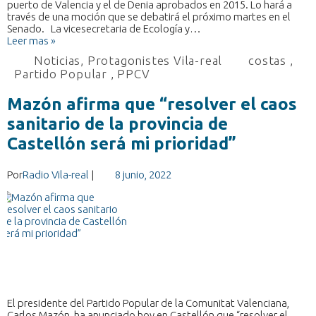
puerto de Valencia y el de Denia aprobados en 2015. Lo hará a
través de una moción que se debatirá el próximo martes en el
Senado. La vicesecretaria de Ecología y…
Leer mas »
Noticias
,
Protagonistes Vila-real
costas
,
Partido Popular
,
PPCV
Mazón afirma que “resolver el caos
sanitario de la provincia de
Castellón será mi prioridad”
Por
Radio Vila-real
|
8 junio, 2022
El presidente del Partido Popular de la Comunitat Valenciana,
Carlos Mazón, ha anunciado hoy en Castellón que “resolver el