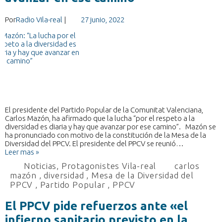
Por
Radio Vila-real
|
27 junio, 2022
El presidente del Partido Popular de la Comunitat Valenciana,
Carlos Mazón, ha afirmado que la lucha “por el respeto a la
diversidad es diaria y hay que avanzar por ese camino”. Mazón se
ha pronunciado con motivo de la constitución de la Mesa de la
Diversidad del PPCV. El presidente del PPCV se reunió…
Leer mas »
Noticias
,
Protagonistes Vila-real
carlos
mazón
,
diversidad
,
Mesa de la Diversidad del
PPCV
,
Partido Popular
,
PPCV
El PPCV pide refuerzos ante «el
infierno sanitario previsto en la