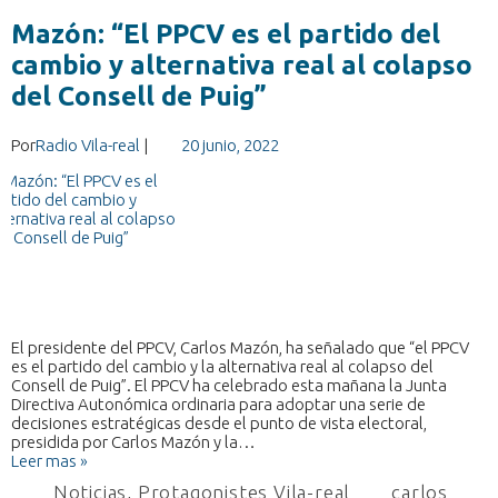
Mazón: “El PPCV es el partido del
cambio y alternativa real al colapso
del Consell de Puig”
Por
Radio Vila-real
|
20 junio, 2022
El presidente del PPCV, Carlos Mazón, ha señalado que “el PPCV
es el partido del cambio y la alternativa real al colapso del
Consell de Puig”. El PPCV ha celebrado esta mañana la Junta
Directiva Autonómica ordinaria para adoptar una serie de
decisiones estratégicas desde el punto de vista electoral,
presidida por Carlos Mazón y la…
Leer mas »
Noticias
,
Protagonistes Vila-real
carlos