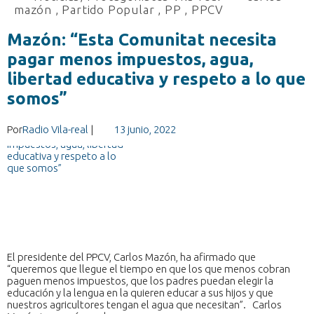
mazón
,
Partido Popular
,
PP
,
PPCV
Mazón: “Esta Comunitat necesita
pagar menos impuestos, agua,
libertad educativa y respeto a lo que
somos”
Por
Radio Vila-real
|
13 junio, 2022
El presidente del PPCV, Carlos Mazón, ha afirmado que
“queremos que llegue el tiempo en que los que menos cobran
paguen menos impuestos, que los padres puedan elegir la
educación y la lengua en la quieren educar a sus hijos y que
nuestros agricultores tengan el agua que necesitan”. Carlos