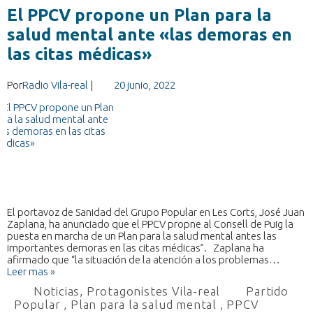
El PPCV propone un Plan para la
salud mental ante «las demoras en
las citas médicas»
Por
Radio Vila-real
|
20 junio, 2022
El portavoz de Sanidad del Grupo Popular en Les Corts, José Juan
Zaplana, ha anunciado que el PPCV propne al Consell de Puig la
puesta en marcha de un Plan para la salud mental antes las
importantes demoras en las citas médicas”. Zaplana ha
afirmado que “la situación de la atención a los problemas…
Leer mas »
Noticias
,
Protagonistes Vila-real
Partido
Popular
,
Plan para la salud mental
,
PPCV