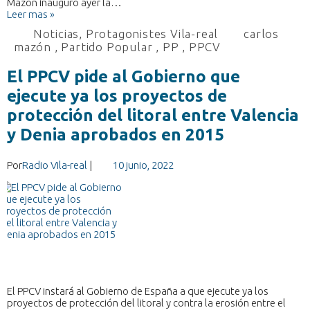
Mazón inauguró ayer la…
Leer mas »
Noticias
,
Protagonistes Vila-real
carlos
mazón
,
Partido Popular
,
PP
,
PPCV
El PPCV pide al Gobierno que
ejecute ya los proyectos de
protección del litoral entre Valencia
y Denia aprobados en 2015
Por
Radio Vila-real
|
10 junio, 2022
El PPCV instará al Gobierno de España a que ejecute ya los
proyectos de protección del litoral y contra la erosión entre el