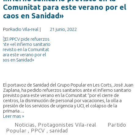
Comunitat para este verano por el
caos en Sanidad»
Por
Radio Vila-real
|
21 junio, 2022
El portavoz de Sanidad del Grupo Popular en Les Corts, José Juan
Zaplana, ha pedido refuerzos sanitarios ante el infierno sanitario
previsto para este verano en la Comunitat “por el cierre de
centros, la disminución de personal por vacaciones, la olla a
presión de los servicios de urgencia y UCI, el colapso de la
primaria…
Leer mas »
Noticias
,
Protagonistes Vila-real
Partido
Popular
,
PPCV
,
sanidad