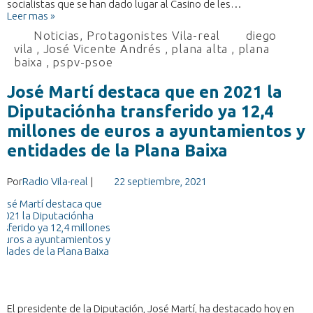
socialistas que se han dado lugar al Casino de les…
Leer mas »
Noticias
,
Protagonistes Vila-real
diego
vila
,
José Vicente Andrés
,
plana alta
,
plana
baixa
,
pspv-psoe
José Martí destaca que en 2021 la
Diputaciónha transferido ya 12,4
millones de euros a ayuntamientos y
entidades de la Plana Baixa
Por
Radio Vila-real
|
22 septiembre, 2021
El presidente de la Diputación, José Martí, ha destacado hoy en