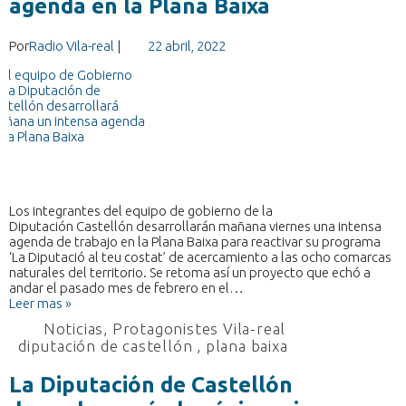
agenda en la Plana Baixa
Por
Radio Vila-real
|
22 abril, 2022
Los integrantes del equipo de gobierno de la
Diputación Castellón desarrollarán mañana viernes una intensa
agenda de trabajo en la Plana Baixa para reactivar su programa
‘La Diputació al teu costat’ de acercamiento a las ocho comarcas
naturales del territorio. Se retoma así un proyecto que echó a
andar el pasado mes de febrero en el…
Leer mas »
Noticias
,
Protagonistes Vila-real
diputación de castellón
,
plana baixa
La Diputación de Castellón