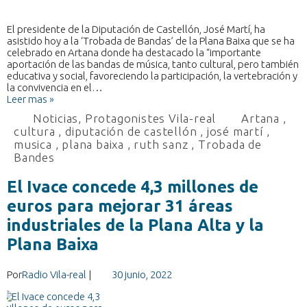
El presidente de la Diputación de Castellón, José Martí, ha
asistido hoy a la ‘Trobada de Bandas’ de la Plana Baixa que se ha
celebrado en Artana donde ha destacado la “importante
aportación de las bandas de música, tanto cultural, pero también
educativa y social, favoreciendo la participación, la vertebración y
la convivencia en el…
Leer mas »
Noticias
,
Protagonistes Vila-real
Artana
,
cultura
,
diputación de castellón
,
josé martí
,
musica
,
plana baixa
,
ruth sanz
,
Trobada de
Bandes
El Ivace concede 4,3 millones de
euros para mejorar 31 áreas
industriales de la Plana Alta y la
Plana Baixa
Por
Radio Vila-real
|
30 junio, 2022