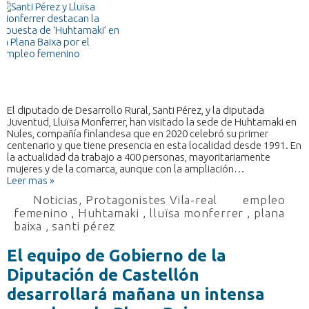
El diputado de Desarrollo Rural, Santi Pérez, y la diputada
Juventud, Lluïsa Monferrer, han visitado la sede de Huhtamaki en
Nules, compañía finlandesa que en 2020 celebró su primer
centenario y que tiene presencia en esta localidad desde 1991. En
la actualidad da trabajo a 400 personas, mayoritariamente
mujeres y de la comarca, aunque con la ampliación…
Leer mas »
Noticias
,
Protagonistes Vila-real
empleo
femenino
,
Huhtamaki
,
lluïsa monferrer
,
plana
baixa
,
santi pérez
El equipo de Gobierno de la
Diputación de Castellón
desarrollará mañana un intensa