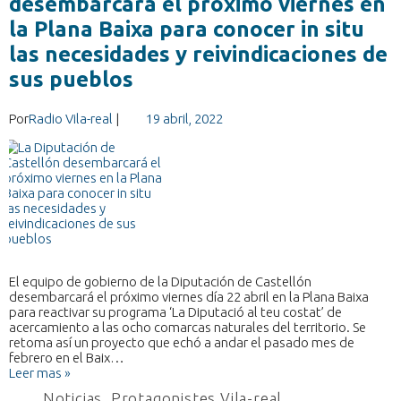
desembarcará el próximo viernes en
la Plana Baixa para conocer in situ
las necesidades y reivindicaciones de
sus pueblos
Por
Radio Vila-real
|
19 abril, 2022
El equipo de gobierno de la Diputación de Castellón
desembarcará el próximo viernes día 22 abril en la Plana Baixa
para reactivar su programa ‘La Diputació al teu costat’ de
acercamiento a las ocho comarcas naturales del territorio. Se
retoma así un proyecto que echó a andar el pasado mes de
febrero en el Baix…
Leer mas »
Noticias
,
Protagonistes Vila-real