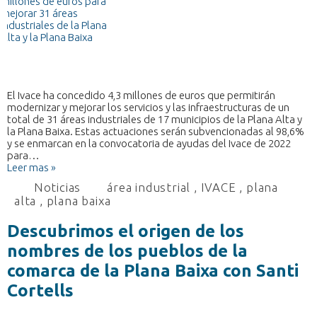
El Ivace ha concedido 4,3 millones de euros que permitirán
modernizar y mejorar los servicios y las infraestructuras de un
total de 31 áreas industriales de 17 municipios de la Plana Alta y
la Plana Baixa. Estas actuaciones serán subvencionadas al 98,6%
y se enmarcan en la convocatoria de ayudas del Ivace de 2022
para…
Leer mas »
Noticias
área industrial
,
IVACE
,
plana
alta
,
plana baixa
Descubrimos el origen de los
nombres de los pueblos de la
comarca de la Plana Baixa con Santi
Cortells