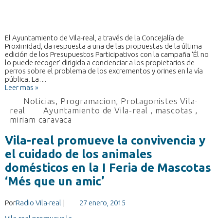
El Ayuntamiento de Vila-real, a través de la Concejalía de
Proximidad, da respuesta a una de las propuestas de la última
edición de los Presupuestos Participativos con la campaña ‘Él no
lo puede recoger’ dirigida a concienciar a los propietarios de
perros sobre el problema de los excrementos y orines en la vía
pública. La…
Leer mas »
Noticias
,
Programacion
,
Protagonistes Vila-
real
Ayuntamiento de Vila-real
,
mascotas
,
miriam caravaca
Vila-real promueve la convivencia y
el cuidado de los animales
domésticos en la I Feria de Mascotas
‘Més que un amic’
Por
Radio Vila-real
|
27 enero, 2015