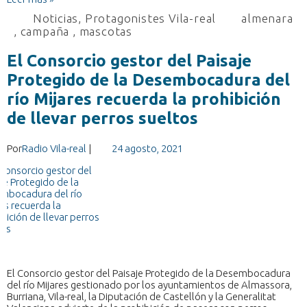
Noticias
,
Protagonistes Vila-real
almenara
,
campaña
,
mascotas
El Consorcio gestor del Paisaje
Protegido de la Desembocadura del
río Mijares recuerda la prohibición
de llevar perros sueltos
Por
Radio Vila-real
|
24 agosto, 2021
El Consorcio gestor del Paisaje Protegido de la Desembocadura
del río Mijares gestionado por los ayuntamientos de Almassora,
Burriana, Vila-real, la Diputación de Castellón y la Generalitat