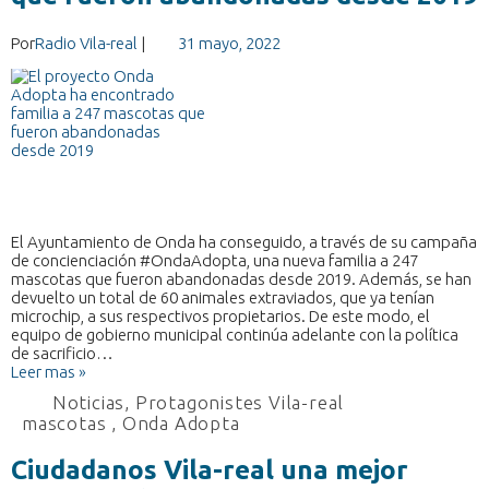
Por
Radio Vila-real
|
31 mayo, 2022
El Ayuntamiento de Onda ha conseguido, a través de su campaña
de concienciación #OndaAdopta, una nueva familia a 247
mascotas que fueron abandonadas desde 2019. Además, se han
devuelto un total de 60 animales extraviados, que ya tenían
microchip, a sus respectivos propietarios. De este modo, el
equipo de gobierno municipal continúa adelante con la política
de sacrificio…
Leer mas »
Noticias
,
Protagonistes Vila-real
mascotas
,
Onda Adopta
Ciudadanos Vila-real una mejor