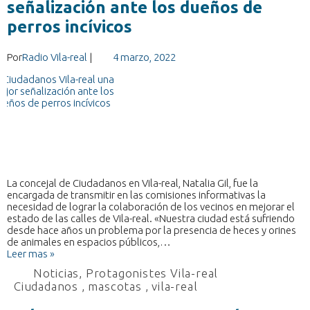
señalización ante los dueños de
perros incívicos
Por
Radio Vila-real
|
4 marzo, 2022
La concejal de Ciudadanos en Vila-real, Natalia Gil, fue la
encargada de transmitir en las comisiones informativas la
necesidad de lograr la colaboración de los vecinos en mejorar el
estado de las calles de Vila-real. «Nuestra ciudad está sufriendo
desde hace años un problema por la presencia de heces y orines
de animales en espacios públicos,…
Leer mas »
Noticias
,
Protagonistes Vila-real
Ciudadanos
,
mascotas
,
vila-real