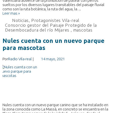
Valenciana advierte de la prohibición de pasear con perros
sueltos por los diversos lugares transitables del paisaje fluvial
como son la ruta botánica, la ruta del agua, la…
Leer mas »
Noticias
,
Protagonistes Vila-real
Consorcio gestor del Paisaje Protegido de la
Desembocadura del río Mijares
,
mascotas
Nules cuenta con un nuevo parque
para mascotas
Por
Radio Vila-real
|
14 mayo, 2021
Nules cuenta con un nuevo parque canino que se ha instalado en
la zona conocida como La Massà, en concreto se encuentra en la