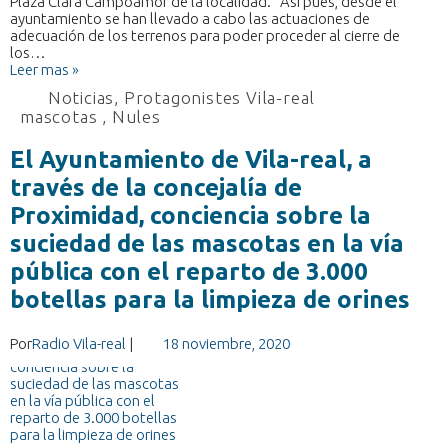
Plaza Clara Campoamor de la localidad. Así pues, desde el
ayuntamiento se han llevado a cabo las actuaciones de
adecuación de los terrenos para poder proceder al cierre de
los…
Leer mas »
Noticias
,
Protagonistes Vila-real
mascotas
,
Nules
El Ayuntamiento de Vila-real, a
través de la concejalía de
Proximidad, conciencia sobre la
suciedad de las mascotas en la vía
pública con el reparto de 3.000
botellas para la limpieza de orines
Por
Radio Vila-real
|
18 noviembre, 2020