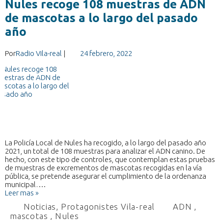
Nules recoge 108 muestras de ADN
de mascotas a lo largo del pasado
año
Por
Radio Vila-real
|
24 febrero, 2022
La Policía Local de Nules ha recogido, a lo largo del pasado año
2021, un total de 108 muestras para analizar el ADN canino. De
hecho, con este tipo de controles, que contemplan estas pruebas
de muestras de excrementos de mascotas recogidas en la vía
pública, se pretende asegurar el cumplimiento de la ordenanza
municipal….
Leer mas »
Noticias
,
Protagonistes Vila-real
ADN
,
mascotas
,
Nules