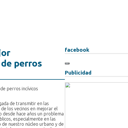
facebook
jor
 de perros
Publicidad
rgada de transmitir en las
 de los vecinos en mejorar el
endo desde hace años un problema
blicos, especialmente en las
o de nuestro núcleo urbano y de