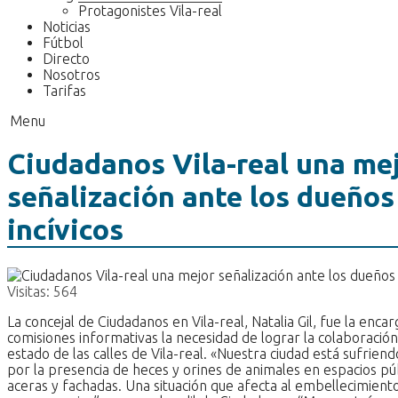
Protagonistes Vila-real
Noticias
Fútbol
Directo
Nosotros
Tarifas
Menu
Ciudadanos Vila-real una me
señalización ante los dueños
incívicos
Visitas:
564
La concejal de Ciudadanos en Vila-real, Natalia Gil, fue la enca
comisiones informativas la necesidad de lograr la colaboración
estado de las calles de Vila-real. «Nuestra ciudad está sufri
por la presencia de heces y orines de animales en espacios pú
aceras y fachadas. Una situación que afecta al embellecimient