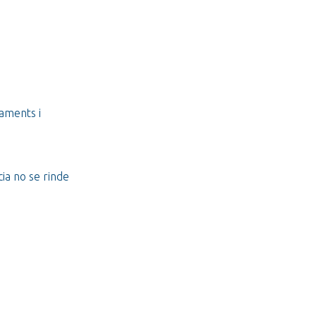
paments i
ia no se rinde