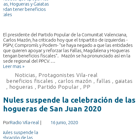
El presidente del Partido Popular de la Comunitat Valenciana,
Carlos Mazón, ha criticado hoy que el tripartito de izquierdas -
PSPV, Compromís y Podem- “se haya negado a que las entidades
que quieren apoyar y reforzar las Fallas, Magdalena y Hogueras
tengan beneficios fiscales”. Mazón se ha pronunciado así en la
sede regional del PPCV….
Leer mas »
Noticias
,
Protagonistes Vila-real
beneficios fiscales
,
carlos mazón
,
fallas
,
gaiatas
,
hogueras
,
Partido Popular
,
PP
Nules suspende la celebración de las
hogueras de San Juan 2020
Por
Radio Vila-real
|
16 junio, 2020