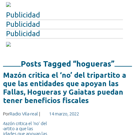
Publicidad
Publicidad
Publicidad
Posts Tagged “hogueras”
Mazón critica el ‘no’ del tripartito a
que las entidades que apoyan las
Fallas, Hogueras y Gaiatas puedan
tener beneficios fiscales
Por
Radio Vila-real
|
14 marzo, 2022