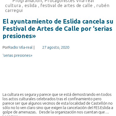
Programacion
,
Protagonistes Vila-real
cultura
,
eslida
,
festival de artes de calle
,
rubén
carregui
El ayuntamiento de Eslida cancela su
Festival de Artes de Calle por ‘serias
presiones»
Por
Radio Vila-real
|
27 agosto, 2020
La cultura es segura y parece que se está demostrando en todos
los actos culturales celebrados tras el confinamiento pero
parece ser que algunos vecinos de esta localidad de Castellón no
sólo no lo ven claro sino que exigen la cancelación del FES Eslida a
golpe de amenazas. Desde la organización nos cuentan que…