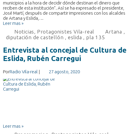
municipios a la hora de decidir dónde destinan el dinero que
reciben de esta institución”. Así se ha expresado el presidente,
José Martí, después de compartir impresiones con los alcaldes
de Artana y Eslida,…
Leer mas »
Noticias
,
Protagonistes Vila-real
Artana
,
diputación de castellón
,
eslida
,
pla 135
Entrevista al concejal de Cultura de
Eslida, Rubén Carregui
Por
Radio Vila-real
|
27 agosto, 2020
Leer mas »