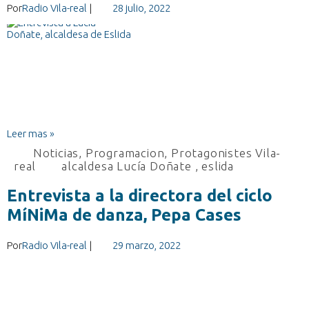
Por
Radio Vila-real
|
28 julio, 2022
Leer mas »
Noticias
,
Programacion
,
Protagonistes Vila-
real
alcaldesa Lucía Doñate
,
eslida
Entrevista a la directora del ciclo
MíNiMa de danza, Pepa Cases
Por
Radio Vila-real
|
29 marzo, 2022