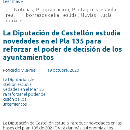
Leer mas »
Noticias
,
Programacion
,
Protagonistes Vila-
real
borrasca celia
,
eslida
,
lluvias
,
lucía
doñate
La Diputación de Castellón estudia
novedades en el Pla 135 para
reforzar el poder de decisión de los
ayuntamientos
Por
Radio Vila-real
|
19 octubre, 2020
La Diputación de Castellón estudia introducir novedades en las
bases del plan 135 de 2021 “para dar más autonomía a los