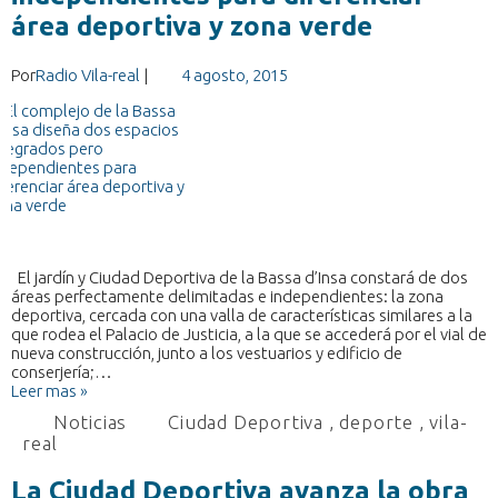
área deportiva y zona verde
Por
Radio Vila-real
|
4 agosto, 2015
El jardín y Ciudad Deportiva de la Bassa d’Insa constará de dos
áreas perfectamente delimitadas e independientes: la zona
deportiva, cercada con una valla de características similares a la
que rodea el Palacio de Justicia, a la que se accederá por el vial de
nueva construcción, junto a los vestuarios y edificio de
conserjería;…
Leer mas »
Noticias
Ciudad Deportiva
,
deporte
,
vila-
real
La Ciudad Deportiva avanza la obra