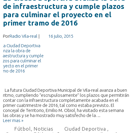
de infraestructura y cumple plazos
para culminar el proyecto en el
primer tramo de 2016
Por
Radio Vila-real
|
16 julio, 2015
La futura Ciudad Deportiva Municipal de Vila-real avanza a buen
ritmo, cumpliendo “escrupulosamente” los plazos que permitirán
contar con la infraestructura completamente acabada en el
primer cuatrimestre de 2016, tal como estaba previsto. El
concejal de Territorio, Emilio M. Obiol, ha visitado esta semana
las obras y se ha mostrado muy satisfecho de la…
Leer mas »
Fútbol
,
Noticias
Ciudad Deportiva
,