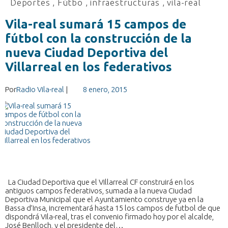
Deportes
,
Fútbo
,
infraestructuras
,
vila-real
Vila-real sumará 15 campos de
fútbol con la construcción de la
nueva Ciudad Deportiva del
Villarreal en los federativos
Por
Radio Vila-real
|
8 enero, 2015
La Ciudad Deportiva que el Villarreal CF construirá en los
antiguos campos federativos, sumada a la nueva Ciudad
Deportiva Municipal que el Ayuntamiento construye ya en la
Bassa d’Insa, incrementará hasta 15 los campos de futbol de que
dispondrá Vila-real, tras el convenio firmado hoy por el alcalde,
José Benlloch, y el presidente del…