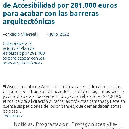
de Accesibilidad por 281.000 euros
para acabar con las barreras
arquitectónicas
Por
Radio Vila-real
|
4 julio, 2022
El Ayuntamiento de Onda adecuará las aceras de catorce calles
de su núcleo urbano para hacer de la ciudad un lugar más seguro
y cómodo para el paseante. El proyecto, valorado en 281.889,65
euros, saldrá a licitación durante las próximas semanas y tiene en
cuenta las peticiones de los ondenses, que demandaban zonas
de paso…
Leer mas »
Noticias
,
Programacion
,
Protagonistes Vila-