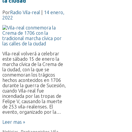
la ciudad
Por
Radio Vila-real
|
14 enero,
2022
Vila-real volverá a celebrar
este sábado 15 de enero la
marcha cívica de la Crema de
la ciudad, con la que se
conmemoran los trágicos
hechos acontecidos en 1706
durante la guerra de Sucesión,
cuando Vila-real fue
incendiada por las tropas de
Felipe V, causando la muerte
de 253 vila-realenses. El
evento, organizado por la…
Leer mas »
Noticias
,
Protagonistes Vila-