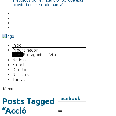
afectados por el incendio “porque esta
provincia no se rinde nunca”
Inicio
Programación
Protagonistes Vila-real
Noticias
Fútbol
Directo
Nosotros
Tarifas
Menu
facebook
Posts Tagged
“Acció