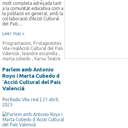
molt completa adreçada tant
a la comunitat educativa com a
la població en general, amb la
col·laboració d’Acció Cultural
del País…
Leer mas »
Programacion
,
Protagonistes
Vila-real
Acció Cultural del País
Valencià
,
leandre escamilla
,
marta cubedo
,
Xarxa Teatre
Parlem amb Antonio
Royo i Marta Cubedo d
´Acció Cultural del País
Valencià
Por
Radio Vila-real
|
21 abril,
2023