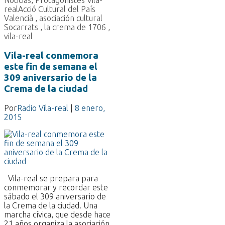
real
Acció Cultural del País
Valencià
,
asociación cultural
Socarrats
,
la crema de 1706
,
vila-real
Vila-real conmemora
este fin de semana el
309 aniversario de la
Crema de la ciudad
Por
Radio Vila-real
|
8 enero,
2015
Vila-real se prepara para
conmemorar y recordar este
sábado el 309 aniversario de
la Crema de la ciudad. Una
marcha cívica, que desde hace
21 años organiza la asociación