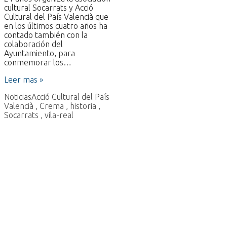
cultural Socarrats y Acció
Cultural del País Valencià que
en los últimos cuatro años ha
contado también con la
colaboración del
Ayuntamiento, para
conmemorar los…
Leer mas »
Noticias
Acció Cultural del País
Valencià
,
Crema
,
historia
,
Socarrats
,
vila-real