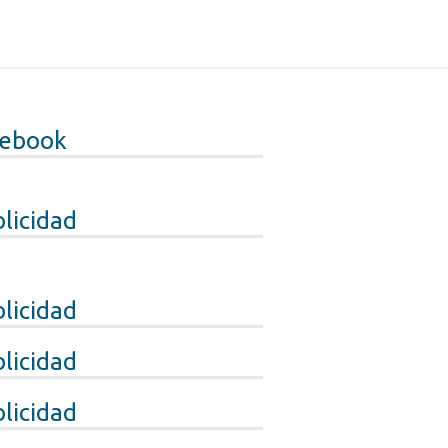
cebook
licidad
licidad
licidad
licidad