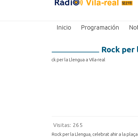
Inicio
Programación
Not
Rock per 
Visitas:
265
Rock per la Llengua, celebrat ahir a la plaça