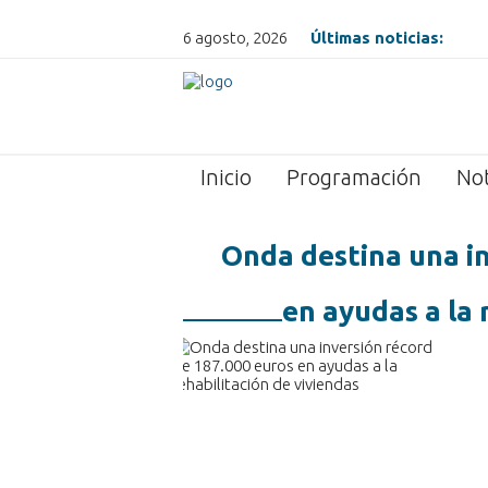
6 agosto, 2026
Últimas noticias:
Inicio
Programación
Not
Onda destina una in
en ayudas a la 