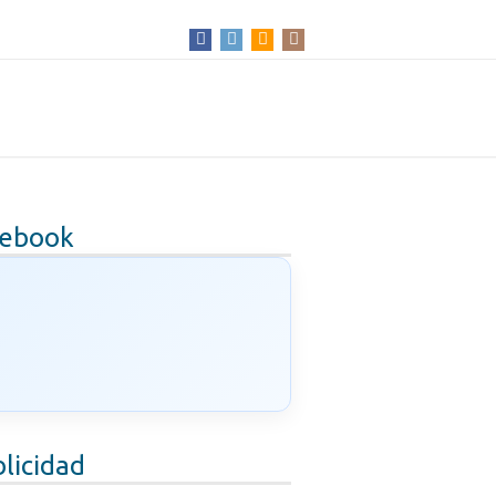
cebook
licidad