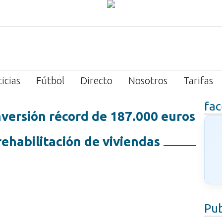
icias
Fútbol
Directo
Nosotros
Tarifas
fa
versión récord de 187.000 euros
rehabilitación de viviendas
Pub