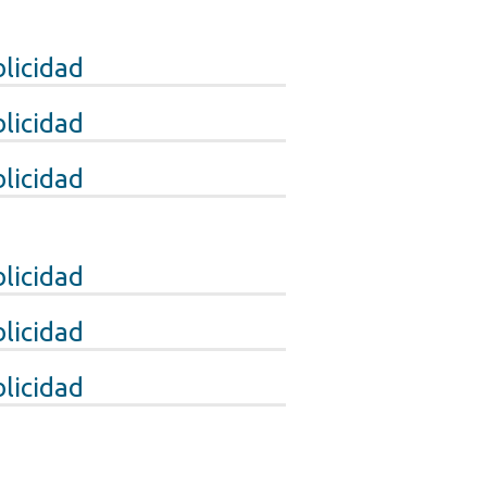
licidad
licidad
licidad
licidad
licidad
licidad