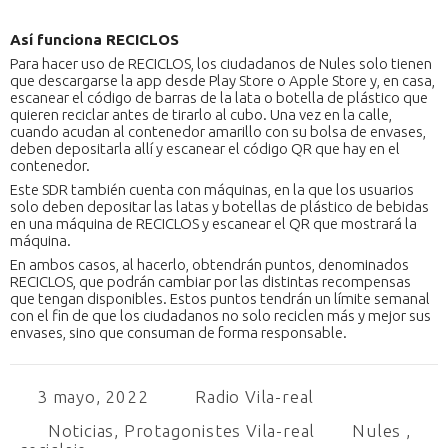
Así funciona RECICLOS
Para hacer uso de RECICLOS, los ciudadanos de Nules solo tienen
que descargarse la app desde Play Store o Apple Store y, en casa,
escanear el código de barras de la lata o botella de plástico que
quieren reciclar antes de tirarlo al cubo. Una vez en la calle,
cuando acudan al contenedor amarillo con su bolsa de envases,
deben depositarla allí y escanear el código QR que hay en el
contenedor.
Este SDR también cuenta con máquinas, en la que los usuarios
solo deben depositar las latas y botellas de plástico de bebidas
en una máquina de RECICLOS y escanear el QR que mostrará la
máquina.
En ambos casos, al hacerlo, obtendrán puntos, denominados
RECICLOS, que podrán cambiar por las distintas recompensas
que tengan disponibles. Estos puntos tendrán un límite semanal
con el fin de que los ciudadanos no solo reciclen más y mejor sus
envases, sino que consuman de forma responsable.
3 mayo, 2022
Radio Vila-real
Noticias
,
Protagonistes Vila-real
Nules
,