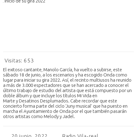
Visitas:
653
El exitoso cantante, Manolo García, ha vuelto a subirse, este
sábado 18 de junio, a los escenarios y ha escogido Onda como
lugar para iniciar su gira 2022. Así, el recinto multiusos ha reunido
a más de 3.000 espectadores que se han acercado a conocer el
último trabajo de estudio del artista que está compuesto por un
doble álbum y que incluye los títulos Mi Vida en
Marte y Desatinos Desplumados. Cabe recordar que este
concierto forma parte del ciclo ‘Juny musical’ que ha puesto en
marcha el Ayuntamiento de Onda por el que también pasarán
otros artistas como Melody y Jadel.
20 junio, 2022
Radio Vila-real