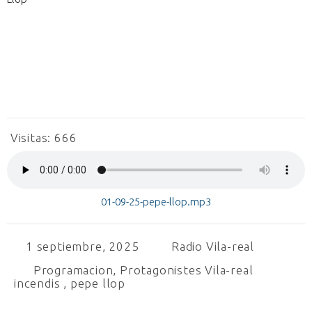
Visitas:
666
01-09-25-pepe-llop.mp3
1 septiembre, 2025
Radio Vila-real
Programacion
,
Protagonistes Vila-real
incendis
,
pepe llop