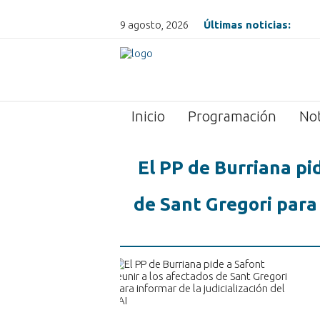
9 agosto, 2026
Últimas noticias:
Inicio
Programación
Not
El PP de Burriana pi
de Sant Gregori para 