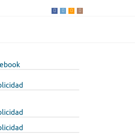
cebook
licidad
licidad
licidad