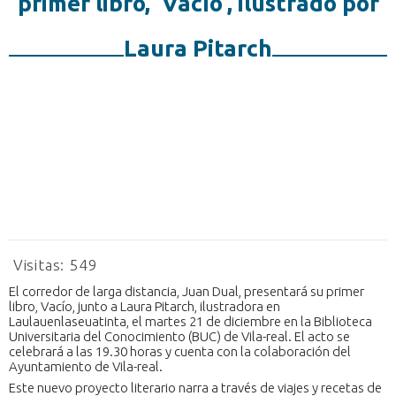
primer libro, ‘Vacío’, ilustrado por
Laura Pitarch
Visitas:
549
El corredor de larga distancia, Juan Dual, presentará su primer
libro, Vacío, junto a Laura Pitarch, ilustradora en
Laulauenlaseuatinta, el martes 21 de diciembre en la Biblioteca
Universitaria del Conocimiento (BUC) de Vila-real. El acto se
celebrará a las 19.30 horas y cuenta con la colaboración del
Ayuntamiento de Vila-real.
Este nuevo proyecto literario narra a través de viajes y recetas de