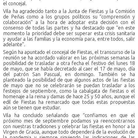
el concejal.
Vila ha agradecido tanto a la Junta de Fiestas y la Comisión
de Peñas como a los grupos políticos su “comprensión y
colaboración” a la hora de adoptar esta decisión con el
consenso de todas las partes y ha destacado que “en este
momento la prioridad debe ser superar esta crisis sanitaria
y ayudar a las familias y la economía para, entre todos, salir
adelante”.
Según ha apuntado el concejal de Fiestas, el transcurso de la
reunión se ha acordado valorar en las próximas semanas la
posibilidad de trasladar a otra fecha el festivo del lunes 18
de mayo, que se había decretado al caer el 17 de mayo, día
del patrón San Pascual, en domingo. También se ha
planteado la posibilidad de que algunos actos de las fiestas
de mayo que no se celebrarán se puedan trasladar a los
festejos de septiembre, como la cabalgata de fiestas o el
homenaje a la reina y damas de hace 25 y 50 años, aunque el
edil de Fiestas ha remarcado que todas estas propuestas
aún se tienen que estudiar.
Vila ha concluido señalando que “confiamos en que el
próximo mes de septiembre podamos ya reencontrarnos
con nuestras tradiciones y celebrar las fiestas en honor a la
Virgen de Gracia, aunque todo dependerá de la evolución de
la pandemia y siempre siguiendo las indicaciones de las