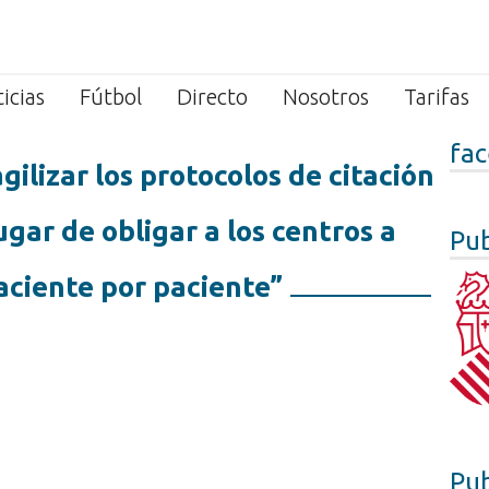
icias
Fútbol
Directo
Nosotros
Tarifas
fa
gilizar los protocolos de citación
gar de obligar a los centros a
Pub
aciente por paciente”
Pub