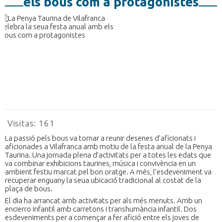
els bous com a protagonistes
Visitas:
161
La passió pels bous va tornar a reunir desenes d’aficionats i
aficionades a Vilafranca amb motiu de la festa anual de la Penya
Taurina. Una jornada plena d’activitats per a totes les edats que
va combinar exhibicions taurines, música i convivència en un
ambient festiu marcat pel bon oratge. A més, l’esdeveniment va
recuperar enguany la seua ubicació tradicional al costat de la
plaça de bous.
El dia ha arrancat amb activitats per als més menuts. Amb un
encierro infantil amb carretons i transhumància infantil. Dos
esdeveniments per a començar a fer afició entre els joves de