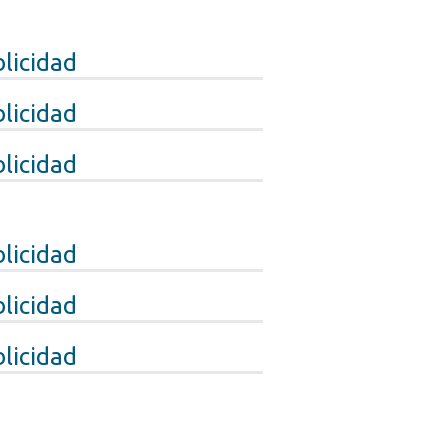
licidad
licidad
licidad
licidad
licidad
licidad