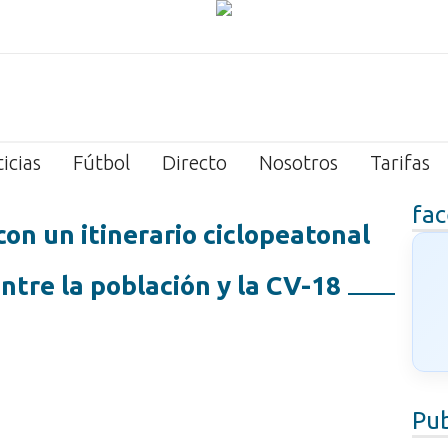
icias
Fútbol
Directo
Nosotros
Tarifas
fa
con un itinerario ciclopeatonal
ntre la población y la CV-18
Pub