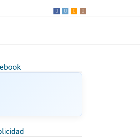
cebook
licidad