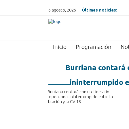
6 agosto, 2026
Últimas noticias:
Inicio
Programación
Not
Burriana contará 
ininterrumpido e