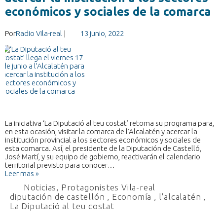
económicos y sociales de la comarca
Por
Radio Vila-real
|
13 junio, 2022
La iniciativa ‘La Diputació al teu costat’ retoma su programa para,
en esta ocasión, visitar la comarca de l’Alcalatén y acercar la
institución provincial a los sectores económicos y sociales de
esta comarca. Así, el presidente de la Diputación de Castelló,
José Martí, y su equipo de gobierno, reactivarán el calendario
territorial previsto para conocer…
Leer mas »
Noticias
,
Protagonistes Vila-real
diputación de castellón
,
Economía
,
l'alcalatén
,
La Diputació al teu costat