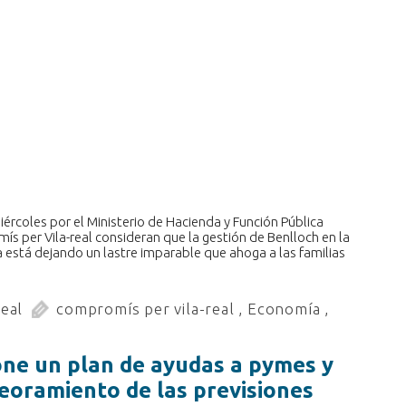
ércoles por el Ministerio de Hacienda y Función Pública
ís per Vila-real consideran que la gestión de Benlloch en la
a está dejando un lastre imparable que ahoga a las familias
real
compromís per vila-real
,
Economía
,
ne un plan de ayudas a pymes y
oramiento de las previsiones