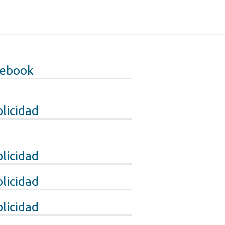
cebook
licidad
licidad
licidad
licidad