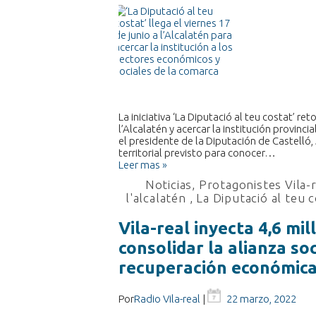
La iniciativa ‘La Diputació al teu costat’ r
l’Alcalatén y acercar la institución provinc
el presidente de la Diputación de Castelló,
territorial previsto para conocer…
Leer mas »
Noticias
,
Protagonistes Vila-
l'alcalatén
,
La Diputació al teu 
Vila-real inyecta 4,6 mi
consolidar la alianza so
recuperación económic
Por
Radio Vila-real
|
22 marzo, 2022