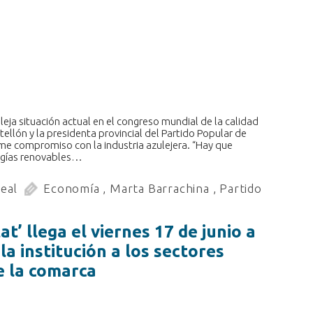
eja situación actual en el congreso mundial de la calidad
ellón y la presidenta provincial del Partido Popular de
rme compromiso con la industria azulejera. “Hay que
ergías renovables…
real
Economía
,
Marta Barrachina
,
Partido
at’ llega el viernes 17 de junio a
la institución a los sectores
e la comarca