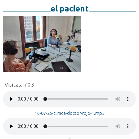
el pacient
Visitas:
703
16-07-25-clinica-doctor-rojo-1.mp3