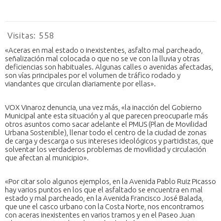
Visitas:
558
«Aceras en mal estado o inexistentes, asfalto mal parcheado,
señalización mal colocada o que no se ve con la lluvia y otras
deficiencias son habituales. Algunas calles o avenidas afectadas,
son vías principales por el volumen de tráfico rodado y
viandantes que circulan diariamente por ellas».
VOX Vinaroz denuncia, una vez más, «la inacción del Gobierno
Municipal ante esta situación y al que parecen preocuparle más
otros asuntos como sacar adelante el PMUS (Plan de Movilidad
Urbana Sostenible), llenar todo el centro de la ciudad de zonas
de carga y descarga o sus intereses ideológicos y partidistas, que
solventar los verdaderos problemas de movilidad y circulación
que afectan al municipio».
«Por citar solo algunos ejemplos, en la Avenida Pablo Ruiz Picasso
hay varios puntos en los que el asfaltado se encuentra en mal
estado y mal parcheado, en la Avenida Francisco José Balada,
que une el casco urbano con la Costa Norte, nos encontramos
con aceras inexistentes en varios tramos y en el Paseo Juan