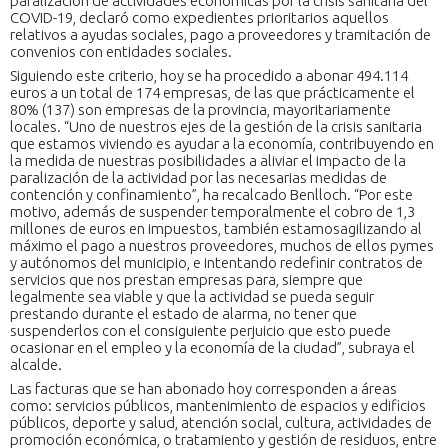
paralización de actividades económicas por la crisis sanitaria del
COVID-19, declaró como expedientes prioritarios aquellos
relativos a ayudas sociales, pago a proveedores y tramitación de
convenios con entidades sociales.
Siguiendo este criterio, hoy se ha procedido a abonar 494.114
euros a un total de 174 empresas, de las que prácticamente el
80% (137) son empresas de la provincia, mayoritariamente
locales. “Uno de nuestros ejes de la gestión de la crisis sanitaria
que estamos viviendo es ayudar a la economía, contribuyendo en
la medida de nuestras posibilidades a aliviar el impacto de la
paralización de la actividad por las necesarias medidas de
contención y confinamiento”, ha recalcado Benlloch. “Por este
motivo, además de suspender temporalmente el cobro de 1,3
millones de euros en impuestos, también estamosagilizando al
máximo el pago a nuestros proveedores, muchos de ellos pymes
y autónomos del municipio, e intentando redefinir contratos de
servicios que nos prestan empresas para, siempre que
legalmente sea viable y que la actividad se pueda seguir
prestando durante el estado de alarma, no tener que
suspenderlos con el consiguiente perjuicio que esto puede
ocasionar en el empleo y la economía de la ciudad”, subraya el
alcalde.
Las facturas que se han abonado hoy corresponden a áreas
como: servicios públicos, mantenimiento de espacios y edificios
públicos, deporte y salud, atención social, cultura, actividades de
promoción económica, o tratamiento y gestión de residuos, entre