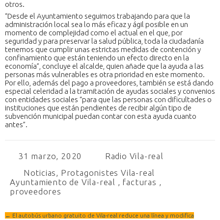
otros.
“Desde el Ayuntamiento seguimos trabajando para que la
administración local sea lo más eficaz y ágil posible en un
momento de complejidad como el actual en el que, por
seguridad y para preservar la salud pública, toda la ciudadanía
tenemos que cumplir unas estrictas medidas de contención y
confinamiento que están teniendo un efecto directo en la
economía”, concluye el alcalde, quien añade que la ayuda a las
personas más vulnerables es otra prioridad en este momento.
Por ello, además del pago a proveedores, también se está dando
especial celeridad a la tramitación de ayudas sociales y convenios
con entidades sociales “para que las personas con dificultades o
instituciones que están pendientes de recibir algún tipo de
subvención municipal puedan contar con esta ayuda cuanto
antes”.
31 marzo, 2020
Radio Vila-real
Noticias
,
Protagonistes Vila-real
Ayuntamiento de Vila-real
,
facturas
,
proveedores
←
El autobús urbano gratuito de Vila-real reduce una línea y modifica