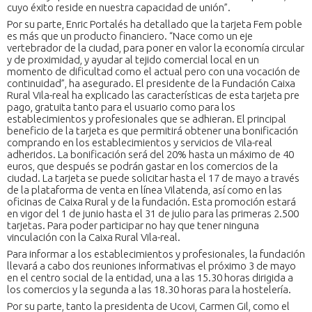
cuyo éxito reside en nuestra capacidad de unión”.
Por su parte, Enric Portalés ha detallado que la tarjeta Fem poble
es más que un producto financiero. “Nace como un eje
vertebrador de la ciudad, para poner en valor la economía circular
y de proximidad, y ayudar al tejido comercial local en un
momento de dificultad como el actual pero con una vocación de
continuidad”, ha asegurado. El presidente de la Fundación Caixa
Rural Vila-real ha explicado las características de esta tarjeta pre
pago, gratuita tanto para el usuario como para los
establecimientos y profesionales que se adhieran. El principal
beneficio de la tarjeta es que permitirá obtener una bonificación
comprando en los establecimientos y servicios de Vila-real
adheridos. La bonificación será del 20% hasta un máximo de 40
euros, que después se podrán gastar en los comercios de la
ciudad. La tarjeta se puede solicitar hasta el 17 de mayo a través
de la plataforma de venta en línea Vilatenda, así como en las
oficinas de Caixa Rural y de la fundación. Esta promoción estará
en vigor del 1 de junio hasta el 31 de julio para las primeras 2.500
tarjetas. Para poder participar no hay que tener ninguna
vinculación con la Caixa Rural Vila-real.
Para informar a los establecimientos y profesionales, la fundación
llevará a cabo dos reuniones informativas el próximo 3 de mayo
en el centro social de la entidad, una a las 15.30 horas dirigida a
los comercios y la segunda a las 18.30 horas para la hostelería.
Por su parte, tanto la presidenta de Ucovi, Carmen Gil, como el