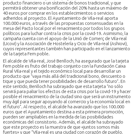
producto financiero o un sistema de bonos tradicional, y que
permitirá obtener una bonificación del 20% hasta un máximo de
40 euros por comprar en los establecimientos o servicios
adheridos al proyecto. El Ayuntamiento de Vila-real aporta
100.000 euros, a través de las propuestas consensuadas en la
mesa del Pacto local por el renacimiento por todos los grupos
políticos para luchar contra la crisis por la covid-19. Asimismo, la
campaña cuenta con el apoyo de la Unió de Comerç de Vila-real
(Ucovi) y la Asociación de Hostelería y Ocio de Vila-real (Ashiovi),
cuyos representantes también han participado en el lanzamiento
de la tarjeta Fem poble.
El alcalde de Vila-real, José Benlloch, ha asegurado que la tarjeta
Fem poble es fruto del trabajo conjunto con la Fundación Caixa
Rural Vila-real y el tejido económico local para desarrollar un
producto que “vaya más allá del tradicional bono, descuento o
tique y que pueda tener posibilidades de desarrollo futuro”. En
este sentido, Benlloch ha subrayado que esta tarjeta “no sólo
servirá para paliar los efectos de esta crisis por la covid-19 y hacer
posible el renacimiento de la ciudad sino que será un instrumento
muy ágil para seguir apoyando al comercio y la economía local en
el futuro”. Al respecto, el alcalde ha avanzado que los 100.000
euros que el Ayuntamiento destina a esta primera promoción,
pueden ser ampliables en la medida de las posibilidades
económicas del consistorio. Además, el alcalde ha subrayado
que este proyecto es la muestra de que «juntos somos más
fuertes» y que “Vila-real es una ciudad con corazón de pueblo,