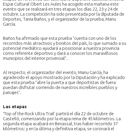
Espai Cultural Obert Les Aules ha acogido esta mañana este
evento que se realizará en tres etapas los días 22, 23 y 24 de
octubre. La competición ha sido presentada por la diputada de
Deportes, Tania Baños, y el organizador de la prueba, Manu
García.
Baños ha afirmado que esta prueba “cuenta con uno de los
recorridos más atractivos y bonitos del país, lo que sumado a su
potencial mediático ayudará a posicionar a nuestra provincia
como referente deportivo y dará a conocer los maravillosos
municipios del interior provincial”.
Al respecto, el organizador del evento, Manu García, ha
agradecido el apoyo mostrado por la Diputación y ha explicado
que esta prueba “abre la puerta a que deportistas de fuera
puedan disfrutar corriendo de nuestros increíbles pueblos y
paisajes”.
Las etapas
‘Top of the Rock Ultra Trail’ partirá el día 22 de octubre de
Castelló, comenzando por la etapa reina de 45 kilómetros. La
segunda etapa acabará en Benassal, tras haber recorrido 37
kilómetros; y en la última y definitiva etapa, se coronará el