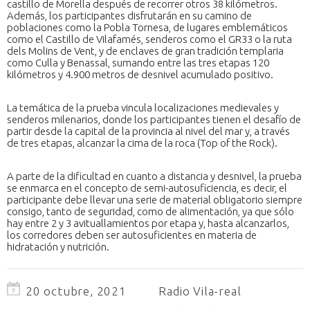
castillo de Morella después de recorrer otros 38 kilómetros.
Además, los participantes disfrutarán en su camino de
poblaciones como la Pobla Tornesa, de lugares emblemáticos
como el Castillo de Vilafamés, senderos como el GR33 o la ruta
dels Molins de Vent, y de enclaves de gran tradición templaria
como Culla y Benassal, sumando entre las tres etapas 120
kilómetros y 4.900 metros de desnivel acumulado positivo.
La temática de la prueba vincula localizaciones medievales y
senderos milenarios, donde los participantes tienen el desafío de
partir desde la capital de la provincia al nivel del mar y, a través
de tres etapas, alcanzar la cima de la roca (Top of the Rock).
A parte de la dificultad en cuanto a distancia y desnivel, la prueba
se enmarca en el concepto de semi-autosuficiencia, es decir, el
participante debe llevar una serie de material obligatorio siempre
consigo, tanto de seguridad, como de alimentación, ya que sólo
hay entre 2 y 3 avituallamientos por etapa y, hasta alcanzarlos,
los corredores deben ser autosuficientes en materia de
hidratación y nutrición.
20 octubre, 2021
Radio Vila-real