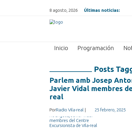
8 agosto, 2026
Últimas noticias:
Inicio
Programación
Not
Posts Tagg
Parlem amb Josep Anton
Javier Vidal membres de
real
Por
Radio Vila-real
|
25 febrero, 2025