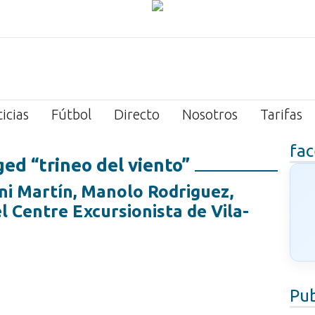
icias
Fútbol
Directo
Nosotros
Tarifas
fa
ed “trineo del viento”
i Martín, Manolo Rodriguez,
l Centre Excursionista de Vila-
Pub