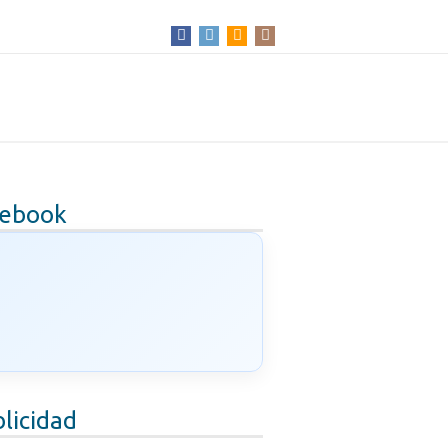
cebook
licidad