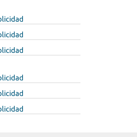
licidad
licidad
licidad
licidad
licidad
licidad