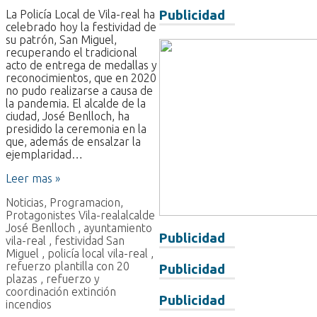
La Policía Local de Vila-real ha
Publicidad
celebrado hoy la festividad de
su patrón, San Miguel,
recuperando el tradicional
acto de entrega de medallas y
reconocimientos, que en 2020
no pudo realizarse a causa de
la pandemia. El alcalde de la
ciudad, José Benlloch, ha
presidido la ceremonia en la
que, además de ensalzar la
ejemplaridad…
Leer mas »
Noticias
,
Programacion
,
Protagonistes Vila-real
alcalde
José Benlloch
,
ayuntamiento
Publicidad
vila-real
,
festividad San
Miguel
,
policía local vila-real
,
refuerzo plantilla con 20
Publicidad
plazas
,
refuerzo y
coordinación extinción
Publicidad
incendios