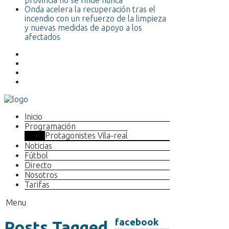
provincia no se rinde nunca”
Onda acelera la recuperación tras el
incendio con un refuerzo de la limpieza
y nuevas medidas de apoyo a los
afectados
Inicio
Programación
Protagonistes Vila-real
Noticias
Fútbol
Directo
Nosotros
Tarifas
Menu
facebook
Posts Tagged