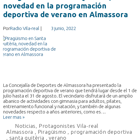
novedad en la programación
deportiva de verano en Almassora
Por
Radio Vila-real
|
3 junio, 2022
La Concejalía de Deportes de Almassora ha presentado la
programación deportiva de verano que tendrá lugar desde el 1 de
julio hasta el 31 de agosto. El vecindario disfrutará de un amplio
abanico de actividades con gimnasia para adultos, pilates,
entrenamiento funcional y natación, y también de algunas
novedades respecto a años anteriores, como es…
Leer mas »
Noticias
,
Protagonistes Vila-real
Almassora
,
Piragüismo
,
programación deportiva
,
santa quitèria
,
verano