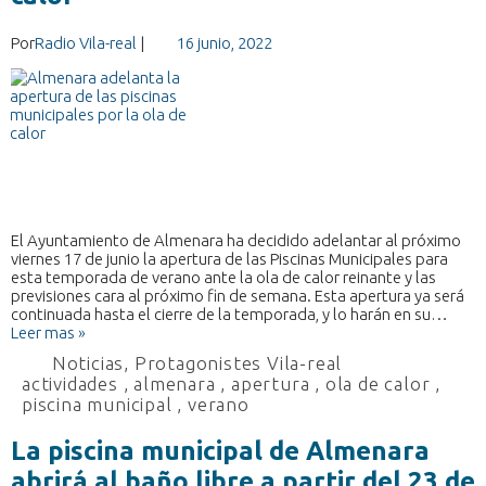
Por
Radio Vila-real
|
16 junio, 2022
El Ayuntamiento de Almenara ha decidido adelantar al próximo
viernes 17 de junio la apertura de las Piscinas Municipales para
esta temporada de verano ante la ola de calor reinante y las
previsiones cara al próximo fin de semana. Esta apertura ya será
continuada hasta el cierre de la temporada, y lo harán en su…
Leer mas »
Noticias
,
Protagonistes Vila-real
actividades
,
almenara
,
apertura
,
ola de calor
,
piscina municipal
,
verano
La piscina municipal de Almenara
abrirá al baño libre a partir del 23 de