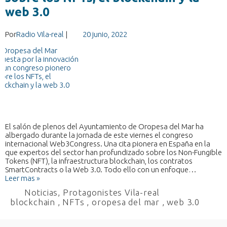
web 3.0
Por
Radio Vila-real
|
20 junio, 2022
El salón de plenos del Ayuntamiento de Oropesa del Mar ha
albergado durante la jornada de este viernes el congreso
internacional Web3Congress. Una cita pionera en España en la
que expertos del sector han profundizado sobre los Non-Fungible
Tokens (NFT), la infraestructura blockchain, los contratos
SmartContracts o la Web 3.0. Todo ello con un enfoque…
Leer mas »
Noticias
,
Protagonistes Vila-real
blockchain
,
NFTs
,
oropesa del mar
,
web 3.0