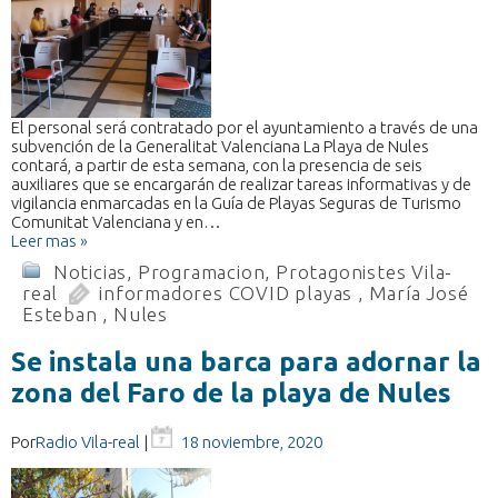
El personal será contratado por el ayuntamiento a través de una
subvención de la Generalitat Valenciana La Playa de Nules
contará, a partir de esta semana, con la presencia de seis
auxiliares que se encargarán de realizar tareas informativas y de
vigilancia enmarcadas en la Guía de Playas Seguras de Turismo
Comunitat Valenciana y en…
Leer mas »
Noticias
,
Programacion
,
Protagonistes Vila-
real
informadores COVID playas
,
María José
Esteban
,
Nules
Se instala una barca para adornar la
zona del Faro de la playa de Nules
Por
Radio Vila-real
|
18 noviembre, 2020