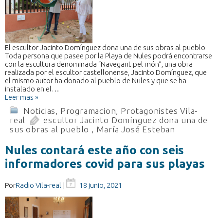
El escultor Jacinto Domínguez dona una de sus obras al pueblo
Toda persona que pasee por la Playa de Nules podrá encontrarse
con la escultura denominada “Navegant pel món”, una obra
realizada por el escultor castellonense, Jacinto Domínguez, que
el mismo autor ha donado al pueblo de Nules y que se ha
instalado en el…
Leer mas »
Noticias
,
Programacion
,
Protagonistes Vila-
real
escultor Jacinto Domínguez dona una de
sus obras al pueblo
,
María José Esteban
Nules contará este año con seis
informadores covid para sus playas
Por
Radio Vila-real
|
18 junio, 2021