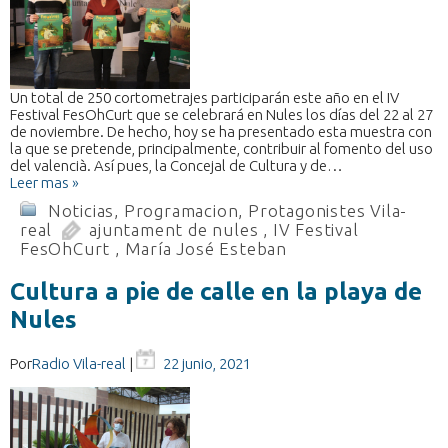
Un total de 250 cortometrajes participarán este año en el IV
Festival FesOhCurt que se celebrará en Nules los días del 22 al 27
de noviembre. De hecho, hoy se ha presentado esta muestra con
la que se pretende, principalmente, contribuir al fomento del uso
del valencià. Así pues, la Concejal de Cultura y de…
Leer mas »
Noticias
,
Programacion
,
Protagonistes Vila-
real
ajuntament de nules
,
IV Festival
FesOhCurt
,
María José Esteban
Cultura a pie de calle en la playa de
Nules
Por
Radio Vila-real
|
22 junio, 2021