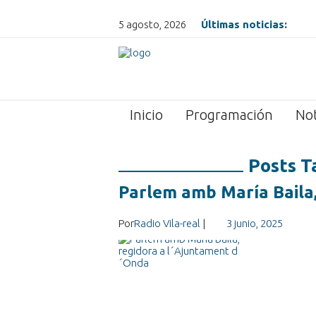
5 agosto, 2026
Últimas noticias:
Inicio
Programación
Not
Posts T
Parlem amb María Baila,
Por
Radio Vila-real
|
3 junio, 2025