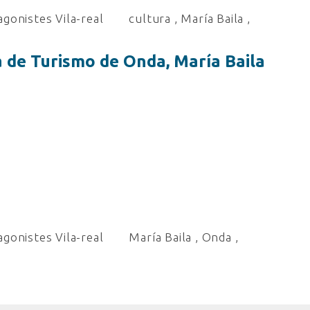
gonistes Vila-real
cultura
,
María Baila
,
a de Turismo de Onda, María Baila
gonistes Vila-real
María Baila
,
Onda
,