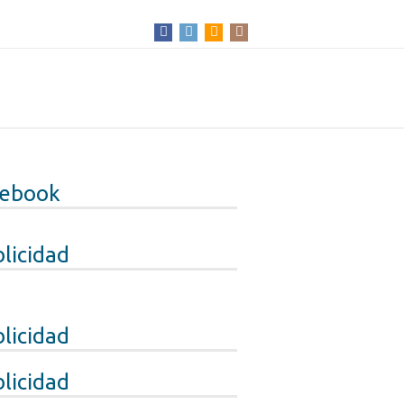
cebook
licidad
licidad
licidad