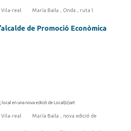
Vila-real
María Baila
,
Onda
,
ruta l
’alcalde de Promoció Econòmica
 local en una nova edició de Local(iz)art
Vila-real
María Baila
,
nova edició de