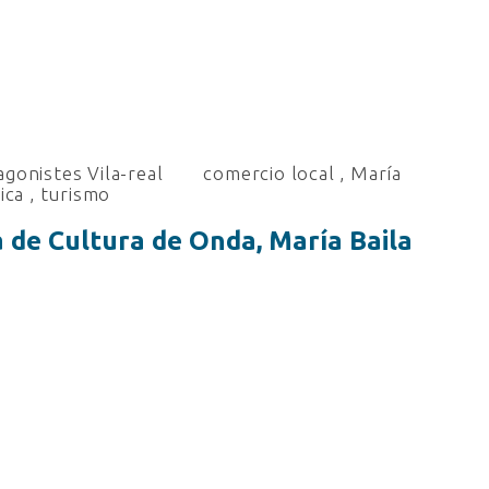
gonistes Vila-real
comercio local
,
María
ica
,
turismo
a de Cultura de Onda, María Baila